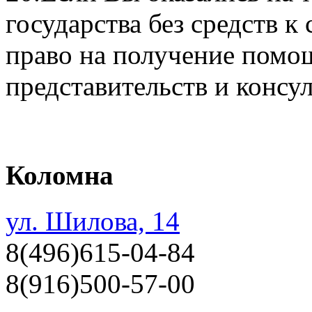
государства без средств 
право на получение помо
представительств и консу
Коломна
ул. Шилова, 14
8(496)615-04-84
8(916)500-57-00