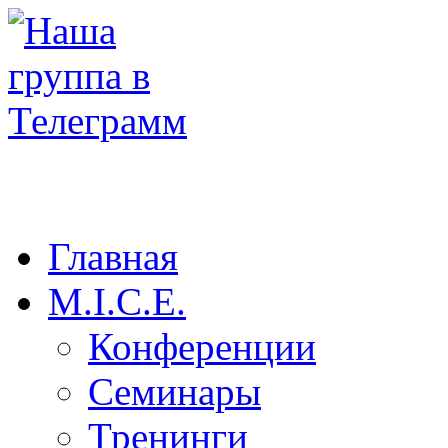
Главная
M.I.C.E.
Конференции
Семинары
Тренинги