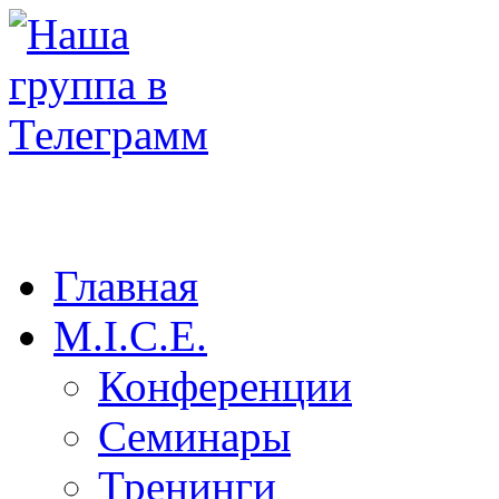
Главная
M.I.C.E.
Конференции
Семинары
Тренинги