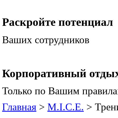
Раскройте потенциал
Ваших сотрудников
Корпоративный отдых
Только по Вашим правила
Главная
>
M.I.C.E.
>
Трен