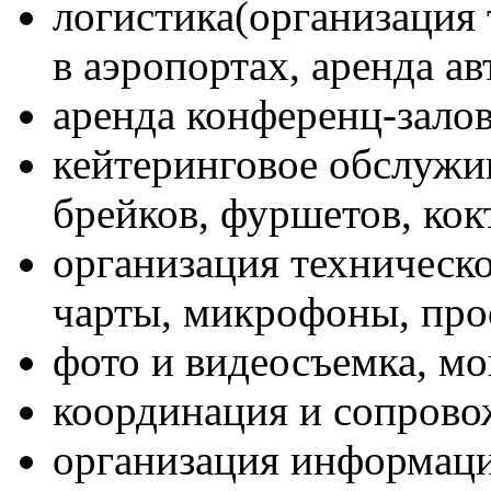
логистика(организация 
в аэропортах, аренда а
аренда конференц-зало
кейтеринговое обслужи
брейков, фуршетов, кок
организация техническо
чарты, микрофоны, прое
фото и видеосъемка, м
координация и сопров
организация информац