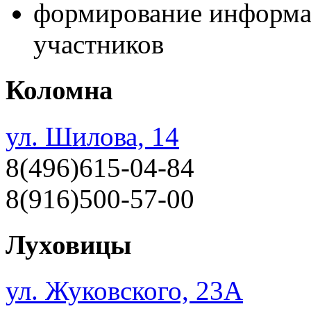
формирование информа
участников
Коломна
ул. Шилова, 14
8(496)615-04-84
8(916)500-57-00
Луховицы
ул. Жуковского, 23А