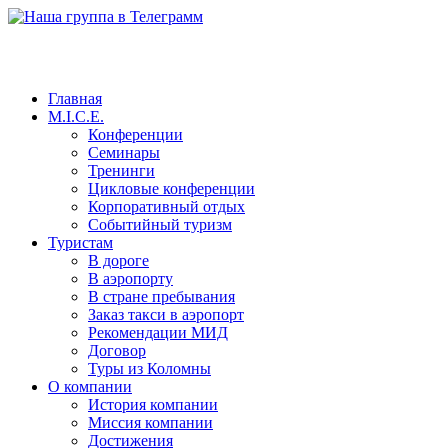
Главная
M.I.C.E.
Конференции
Семинары
Тренинги
Цикловые конференции
Корпоративный отдых
Событийный туризм
Туристам
В дороге
В аэропорту
В стране пребывания
Заказ такси в аэропорт
Рекомендации МИД
Договор
Туры из Коломны
О компании
История компании
Миссия компании
Достижения